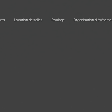
iers
Location de salles
Roulage
Organisation d'événeme